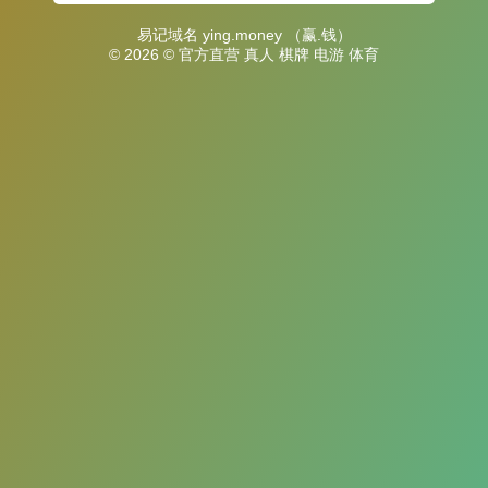
易记域名 ying.money （赢.钱）
© 2026 © 官方直营 真人 棋牌 电游 体育